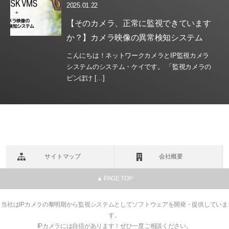
2025.01.22
【そのカメラ、正常に監視できています
か？】カメラ映像の異常検知システム
こんにちは！ネットワークカメラとIP監視カメラ
システムのシステム・ケイです。 「監視カメラの
ピンぼけ […]
サイトマップ
会社概要
▲ PAGE TOP
当社はIPカメラの黎明期から監視システムとしてソフトウェアを開発・提供していま
す。
IPカメラには自信があります！ぜひ一度ご相談ください。