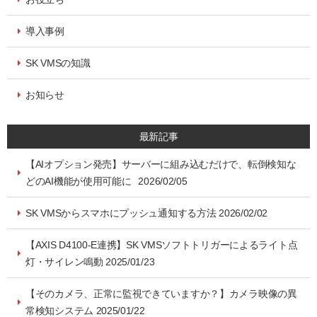
導入事例
SK VMSの知識
お知らせ
最新記事
【AIオプション発売】サーバーに組み込むだけで、転倒検知な
どのAI機能が使用可能に 2026/02/05
SK VMSからスマホにプッシュ通知する方法 2026/02/02
【AXIS D4100-E連携】SK VMSソフトトリガーによるライト点
灯・サイレン鳴動 2025/01/23
【そのカメラ、正常に監視できていますか？】カメラ映像の異
常検知システム 2025/01/22