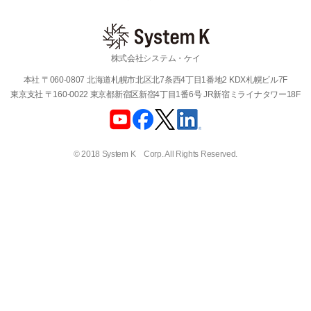
株式会社システム・ケイ
本社 〒060-0807 北海道札幌市北区北7条西4丁目1番地2 KDX札幌ビル7F
東京支社 〒160-0022 東京都新宿区新宿4丁目1番6号 JR新宿ミライナタワー18F
© 2018 System K Corp. All Rights Reserved.