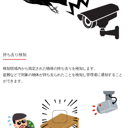
持ち去り検知
検知領域内から指定された物体の持ち去りを検知します。
盗難などで対象の物体が持ち去られたことを検知し管理者に通知すること
ができます。