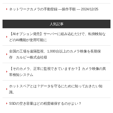
ネットワークカメラの手動登録 ―操作手順 ― 2024/12/25
人気記事
【AIオプション発売】サーバーに組み込むだけで、転倒検知な
どのAI機能が使用可能に
全国の工場を遠隔監視、1,000台以上のカメラ映像を長期保
存 カルビー株式会社様
【そのカメラ、正常に監視できていますか？】カメラ映像の異
常検知システム
ホットスペアとは？データを守るにために知っておきたい知
識。
SSDの空き容量はどの程度確保するのがよい？