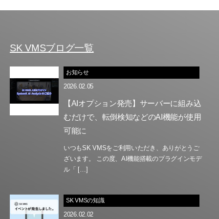
SK VMSブログ一覧
お知らせ
2026.02.05
【AIオプション発売】サーバーに組み込
むだけで、転倒検知などのAI機能が使用
可能に
いつもSK VMSをご利用いただき、ありがとうご
ざいます。 この度、AI機能搭載のプラグインモデ
ル「 […]
SK VMSの知識
2026.02.02