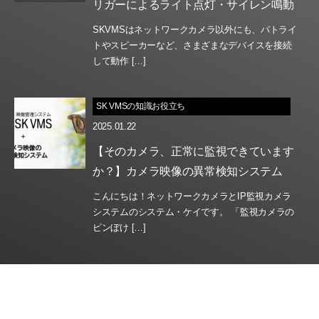
リガーによるライト点灯・サイレン鳴動
SKVMSはネットワークカメラ以外にも、パトライ
トやスピーカーなど、さまざまなデバイスを接続
して動作 […]
SK VMSの知識お役立ち
2025.01.22
【そのカメラ、正常に監視できています
か？】カメラ映像の異常検知システム
こんにちは！ネットワークカメラとIP監視カメラ
システムのシステム・ケイです。 「監視カメラの
ピンぼけ […]