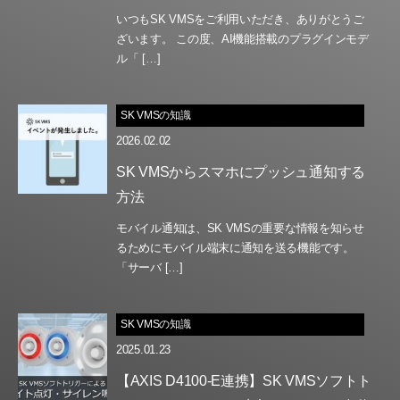
いつもSK VMSをご利用いただき、ありがとうご
ざいます。 この度、AI機能搭載のプラグインモデ
ル「 […]
SK VMSの知識
2026.02.02
SK VMSからスマホにプッシュ通知する
方法
モバイル通知は、SK VMSの重要な情報を知らせ
るためにモバイル端末に通知を送る機能です。
「サーバ […]
SK VMSの知識
2025.01.23
【AXIS D4100-E連携】SK VMSソフトト