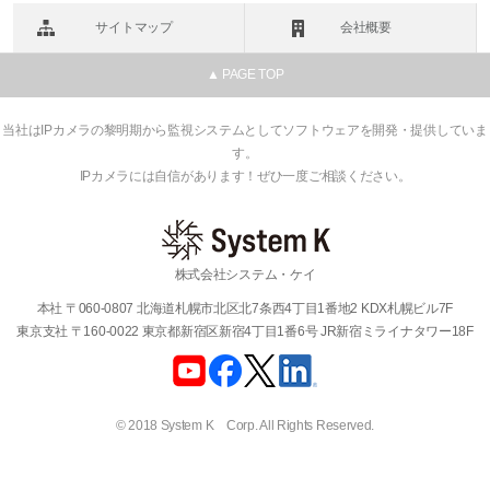
サイトマップ
会社概要
▲ PAGE TOP
当社はIPカメラの黎明期から監視システムとしてソフトウェアを開発・提供していま
す。
IPカメラには自信があります！ぜひ一度ご相談ください。
株式会社システム・ケイ
本社 〒060-0807 北海道札幌市北区北7条西4丁目1番地2 KDX札幌ビル7F
東京支社 〒160-0022 東京都新宿区新宿4丁目1番6号 JR新宿ミライナタワー18F
© 2018 System K Corp. All Rights Reserved.