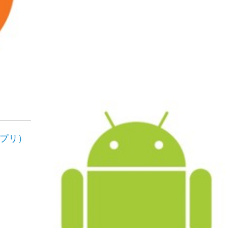
idアプリ）