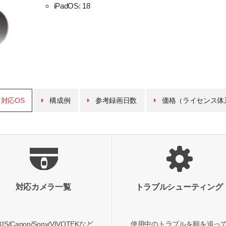
iPadOS: 18
対応OS
構成例
参考録画日数
価格（ライセンス体
対応カメラ一覧
トラブルシューティング
XIS/Canon/Sony/VIVOTEKなど
使用中のトラブルを順を追っ