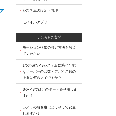
イア
システムの設定・管理
モバイルアプリ
よくあるご質問
モーション検知の設定方法を教え
てください
1つのSKVMSシステムに統合可能
なサーバーの台数・デバイス数の
上限は何台までですか？
SKVMSではどのポートを利用しま
すか？
カメラの解像度はどうやって変更
しますか？