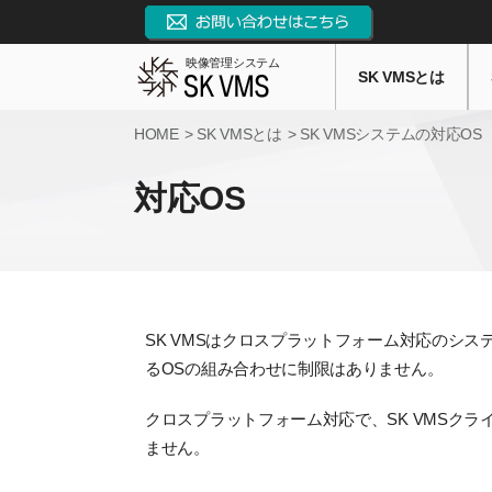
映像管理システム
SK VMSとは
HOME
SK VMSとは
SK VMSシステムの対応OS
対応OS
SK VMSはクロスプラットフォーム対応のシステ
るOSの組み合わせに制限はありません。
クロスプラットフォーム対応で、SK VMSクラ
ません。