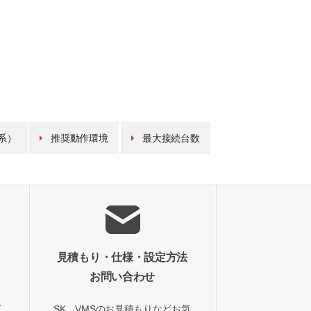
系）
推奨動作環境
最大接続台数
見積もり・仕様・設定方法
お問い合わせ
て
SK VMSのお見積もりなどお気