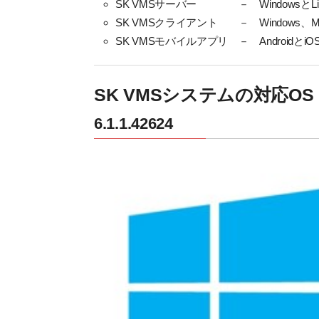
SK VMSサーバー － WindowsとL
SK VMSクライアント － Windows、M
SK VMSモバイルアプリ － Androidと
SK VMSシステムの対応OS
6.1.1.42624