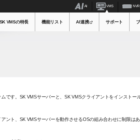
AI
VMS
NVR
SK VMSの特長
機能リスト
AI連携
サポート
ムです。SK VMSサーバーと、SK VMSクライアントをインストー
イアント、SK VMSサーバーを動作させるOSの組み合わせに制限は