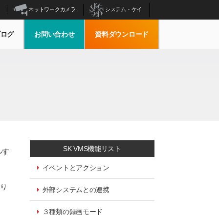
ネットワークカメラ
システム・ケイ
ブログ
お問い合わせ
資料ダウンロード
SK VMS機能リスト
ルす
イベントとアクション
あり
外部システムとの連携
３種類の録画モード