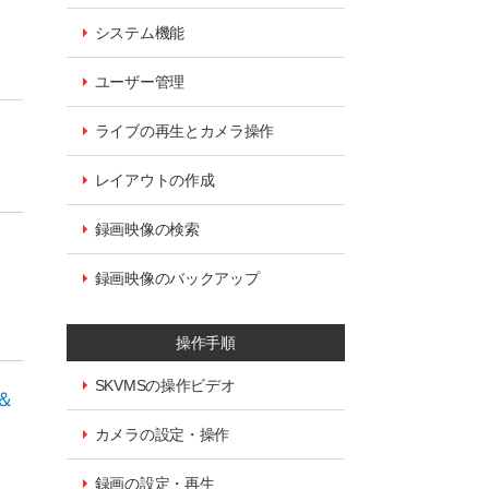
システム機能
ユーザー管理
ライブの再生とカメラ操作
レイアウトの作成
録画映像の検索
録画映像のバックアップ
操作手順
SKVMSの操作ビデオ
ト＆
カメラの設定・操作
録画の設定・再生