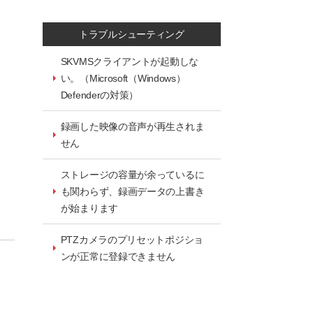
トラブルシューティング
SKVMSクライアントが起動しな
い。（Microsoft（Windows）
Defenderの対策）
録画した映像の音声が再生されま
せん
ストレージの容量が余っているに
も関わらず、録画データの上書き
が始まります
PTZカメラのプリセットポジショ
ンが正常に登録できません