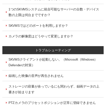
1つのSKVMSシステムに統合可能なサーバーの台数・デバイス
数の上限は何台までですか？
SKVMSではどのポートを利用しますか？
カメラの解像度はどうやって変更しますか？
トラブルシューティング
SKVMSクライアントが起動しない。（Microsoft（Windows）
Defenderの対策）
録画した映像の音声が再生されません
ストレージの容量が余っているにも関わらず、録画データの上
書きが始まります
PTZカメラのプリセットポジションが正常に登録できません