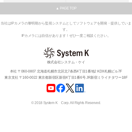
▲ PAGE TOP
当社はIPカメラの黎明期から監視システムとしてソフトウェアを開発・提供していま
す。
IPカメラには自信があります！ぜひ一度ご相談ください。
株式会社システム・ケイ
本社 〒060-0807 北海道札幌市北区北7条西4丁目1番地2 KDX札幌ビル7F
東京支社 〒160-0022 東京都新宿区新宿4丁目1番6号 JR新宿ミライナタワー18F
© 2018 System K Corp. All Rights Reserved.