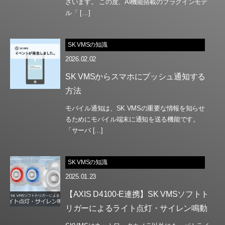
ざいます。 この度、AI機能搭載のプラグインモデ
ル「 […]
SK VMSの知識
2026.02.02
SK VMSからスマホにプッシュ通知する
方法
モバイル通知は、SK VMSの重要な情報を知らせ
るためにモバイル端末に通知を送る機能です。
「サーバ […]
SK VMSの知識
2025.01.23
【AXIS D4100-E連携】SK VMSソフトト
リガーによるライト点灯・サイレン鳴動