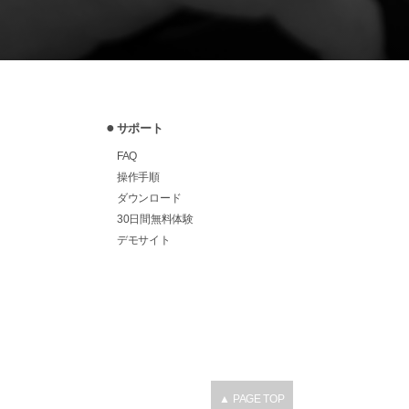
サポート
FAQ
操作手順
ダウンロード
30日間無料体験
デモサイト
▲ PAGE TOP