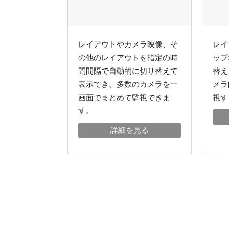
レイアウトやカメラ映像、そ
レイ
の他のレイアウトを指定の時
ップ
間間隔で自動的に切り替えて
替え
表示でき、多数のカメラを一
メラ
画面でまとめて監視できま
視す
す。
詳細を見る