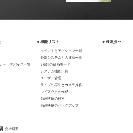
長
機能リスト
AI連携
イベントとアクション一覧
外部システムとの連携一覧
カー・デバイス一覧
3種類の録画モード
システム機能一覧
ユーザー管理
ライブの再生とカメラ操作
レイアウトの作成
録画映像の検索
録画映像のバックアップ
会社概要