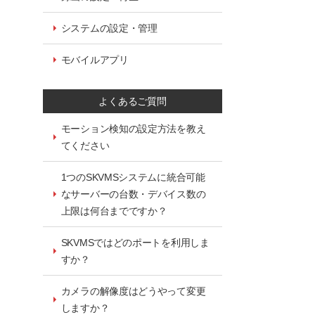
システムの設定・管理
モバイルアプリ
よくあるご質問
モーション検知の設定方法を教え
てください
1つのSKVMSシステムに統合可能
なサーバーの台数・デバイス数の
上限は何台までですか？
SKVMSではどのポートを利用しま
すか？
カメラの解像度はどうやって変更
しますか？