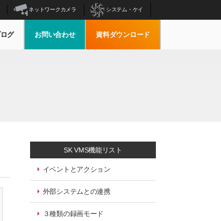
ネットワークカメラ
システム・ケイ
ブログ
お問い合わせ
資料ダウンロード
SK VMS機能リスト
イベントとアクション
外部システムとの連携
３種類の録画モード