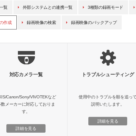
一覧
外部システムとの連携一覧
3種類の録画モード
の作成
録画映像の検索
録画映像のバックアップ
対応カメラ一覧
トラブルシューティング
XIS/Canon/Sony/VIVOTEKなど
使用中のトラブルを順を追っ
多数メーカーに対応しておりま
説明いたします。
す。
詳細を見る
詳細を見る