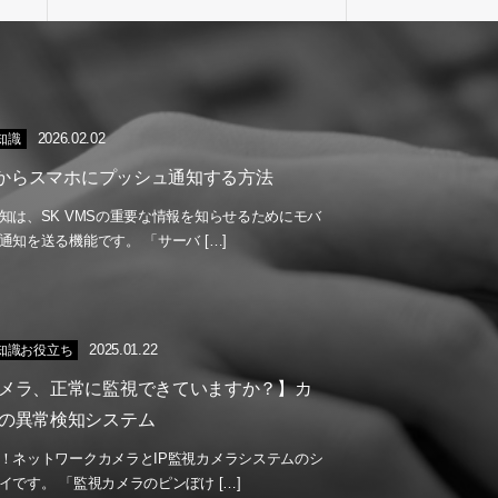
2026.02.02
の知識
MSからスマホにプッシュ通知する方法
知は、SK VMSの重要な情報を知らせるためにモバ
通知を送る機能です。 「サーバ […]
2025.01.22
の知識お役立ち
メラ、正常に監視できていますか？】カ
の異常検知システム
！ネットワークカメラとIP監視カメラシステムのシ
イです。 「監視カメラのピンぼけ […]