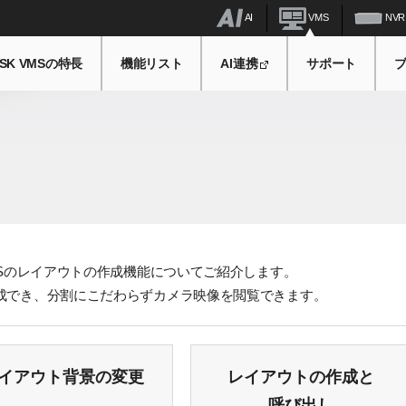
AI
VMS
NVR
SK VMSの特長
機能リスト
AI連携
サポート
MSのレイアウトの作成機能についてご紹介します。
成でき、分割にこだわらずカメラ映像を閲覧できます。
イアウト背景の変更
レイアウトの作成と
呼び出し