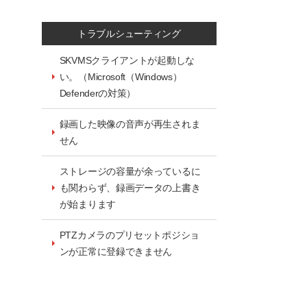
トラブルシューティング
SKVMSクライアントが起動しな
い。（Microsoft（Windows）
Defenderの対策）
録画した映像の音声が再生されま
せん
ストレージの容量が余っているに
も関わらず、録画データの上書き
が始まります
PTZカメラのプリセットポジショ
ンが正常に登録できません