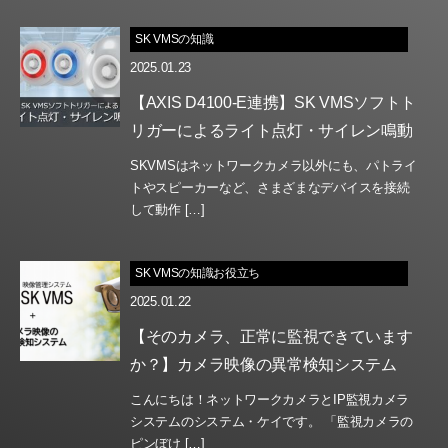
SK VMSの知識
2025.01.23
【AXIS D4100-E連携】SK VMSソフトト
リガーによるライト点灯・サイレン鳴動
SKVMSはネットワークカメラ以外にも、パトライ
トやスピーカーなど、さまざまなデバイスを接続
して動作 […]
SK VMSの知識お役立ち
2025.01.22
【そのカメラ、正常に監視できています
か？】カメラ映像の異常検知システム
こんにちは！ネットワークカメラとIP監視カメラ
システムのシステム・ケイです。 「監視カメラの
ピンぼけ […]