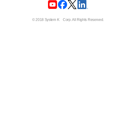
© 2018 System K Corp. All Rights Reserved.