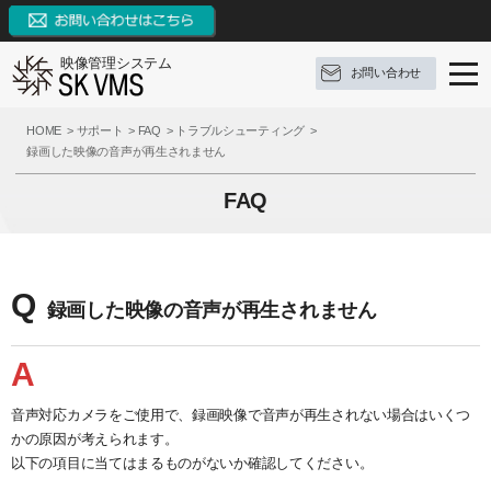
映像管理システム
お問い合わせ
SK VMSとは
HOME
サポート
FAQ
トラブルシューティング
録画した映像の音声が再生されません
SK VMSの特長
SK VMSとは
FAQ
機能リスト
ソフトウェア構成
SK VMSの特長
AI連携
対応OS
システムの特長
機能リスト
Q
録画した映像の音声が再生されません
サポート
構成例
9つの革新点
イベントとアクション
ブログ
参考録画日数
対応カメラメーカー・デバイス
外部システムとの連携
サポート
A
お問い合わせ
価格（ライセンス体系）
3種類の録画モード
FAQ
ブログ
音声対応カメラをご使用で、録画映像で音声が再生されない場合はいくつ
かの原因が考えられます。
資料ダウンロード
推奨動作環境
システム機能
操作手順
定期配信メールのご登録
以下の項目に当てはまるものがないか確認してください。