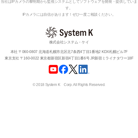
当社はIPカメラの黎明期から監視システムとしてソフトウェアを開発・提供していま
す。
IPカメラには自信があります！ぜひ一度ご相談ください。
株式会社システム・ケイ
本社 〒060-0807 北海道札幌市北区北7条西4丁目1番地2 KDX札幌ビル7F
東京支社 〒160-0022 東京都新宿区新宿4丁目1番6号 JR新宿ミライナタワー18F
© 2018 System K Corp. All Rights Reserved.