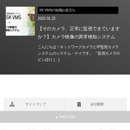
SK VMSの知識お役立ち
2025.01.22
【そのカメラ、正常に監視できています
か？】カメラ映像の異常検知システム
こんにちは！ネットワークカメラとIP監視カメラ
システムのシステム・ケイです。 「監視カメラの
ピンぼけ […]
サイトマップ
会社概要
▲ PAGE TOP