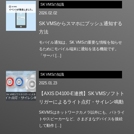
SK VMSの知識
2026.02.02
SK VMSからスマホにプッシュ通知する
方法
モバイル通知は、SK VMSの重要な情報を知らせ
るためにモバイル端末に通知を送る機能です。
「サーバ […]
SK VMSの知識
2025.01.23
【AXIS D4100-E連携】SK VMSソフトト
リガーによるライト点灯・サイレン鳴動
SKVMSはネットワークカメラ以外にも、パトライ
トやスピーカーなど、さまざまなデバイスを接続
して動作 […]