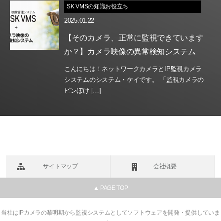
SK VMSの知識お役立ち
2025.01.22
【そのカメラ、正常に監視できています
か？】カメラ映像の異常検知システム
こんにちは！ネットワークカメラとIP監視カメラ
システムのシステム・ケイです。 「監視カメラの
ピンぼけ […]
サイトマップ
会社概要
▲ PAGE TOP
当社はIPカメラの黎明期から監視システムとしてソフトウェアを開発・提供していま