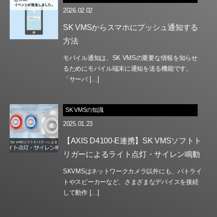
2026.02.02
SK VMSからスマホにプッシュ通知する
方法
モバイル通知は、SK VMSの重要な情報を知らせ
るためにモバイル端末に通知を送る機能です。
「サーバ […]
SK VMSの知識
2025.01.23
【AXIS D4100-E連携】SK VMSソフトト
リガーによるライト点灯・サイレン鳴動
SKVMSはネットワークカメラ以外にも、パトライ
トやスピーカーなど、さまざまなデバイスを接続
して動作 […]