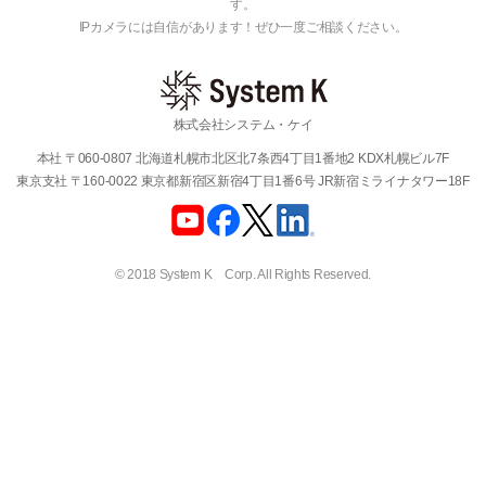
す。
IPカメラには自信があります！ぜひ一度ご相談ください。
株式会社システム・ケイ
本社 〒060-0807 北海道札幌市北区北7条西4丁目1番地2 KDX札幌ビル7F
東京支社 〒160-0022 東京都新宿区新宿4丁目1番6号 JR新宿ミライナタワー18F
© 2018 System K Corp. All Rights Reserved.