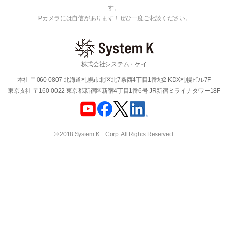
す。
IPカメラには自信があります！ぜひ一度ご相談ください。
株式会社システム・ケイ
本社 〒060-0807 北海道札幌市北区北7条西4丁目1番地2 KDX札幌ビル7F
東京支社 〒160-0022 東京都新宿区新宿4丁目1番6号 JR新宿ミライナタワー18F
© 2018 System K Corp. All Rights Reserved.