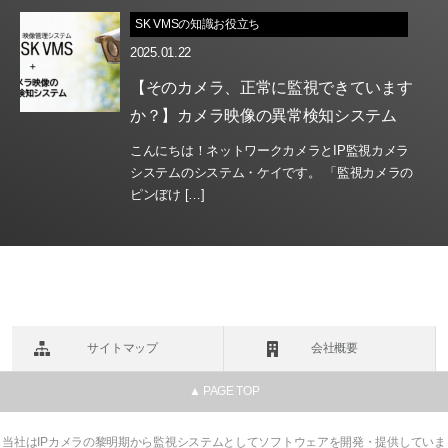
SK VMSの知識お役立ち
2025.01.22
【そのカメラ、正常に監視できています
か？】カメラ映像の異常検知システム
こんにちは！ネットワークカメラとIP監視カメラ
システムのシステム・ケイです。 「監視カメラの
ピンぼけ […]
サイトマップ
会社概要
▲ PAGE TOP
当社はIPカメラの黎明期から監視システムとしてソフトウェアを開発・提供していま