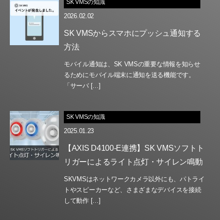
SK VMSの知識
2026.02.02
SK VMSからスマホにプッシュ通知する
方法
モバイル通知は、SK VMSの重要な情報を知らせ
るためにモバイル端末に通知を送る機能です。
「サーバ […]
SK VMSの知識
2025.01.23
【AXIS D4100-E連携】SK VMSソフトト
リガーによるライト点灯・サイレン鳴動
SKVMSはネットワークカメラ以外にも、パトライ
トやスピーカーなど、さまざまなデバイスを接続
して動作 […]