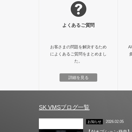
よくあるご質問
お客さまの問題を解決するため
A
によくあるご質問をまとめまし
た。
詳細を見る
SK VMSブログ一覧
2026.02.05
お知らせ
【AIオプション発売