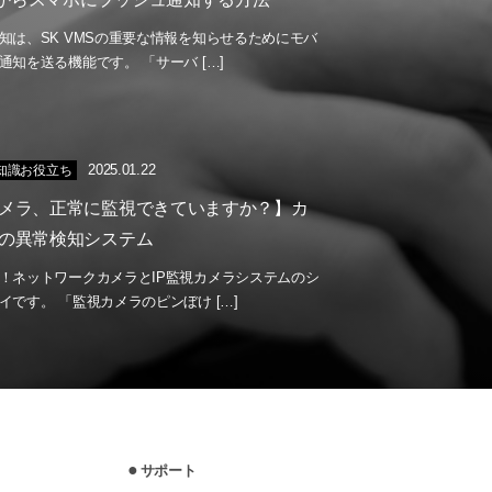
知は、SK VMSの重要な情報を知らせるためにモバ
通知を送る機能です。 「サーバ […]
2025.01.22
の知識お役立ち
メラ、正常に監視できていますか？】カ
の異常検知システム
！ネットワークカメラとIP監視カメラシステムのシ
イです。 「監視カメラのピンぼけ […]
サポート