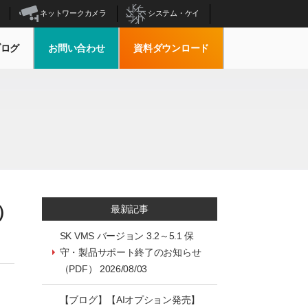
ネットワークカメラ
システム・ケイ
ブログ
お問い合わせ
資料ダウンロード
）
最新記事
SK VMS バージョン 3.2～5.1 保
守・製品サポート終了のお知らせ
（PDF） 2026/08/03
【ブログ】【AIオプション発売】