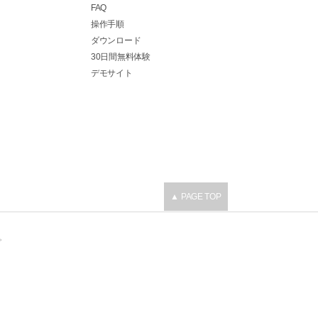
FAQ
操作手順
ダウンロード
30日間無料体験
デモサイト
▲ PAGE TOP
。