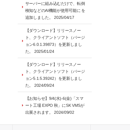
サーバーに組み込むだけで、転倒
検知などのAI機能が使用可能に を
追加しました。 2025/04/17
【ダウンロード】リリースノー
ト、クライアントソフト（バージ
ョン6.0.1.39873）を更新しまし
た。 2025/01/24
【ダウンロード】リリースノー
ト、クライアントソフト（バージ
ョン5.1.5.39242）を更新しまし
た。 2024/09/24
【お知らせ】9/4(水)-6(金)「スマ
ート工場 EXPO 秋」にSK VMSが
出展されます。 2024/09/02