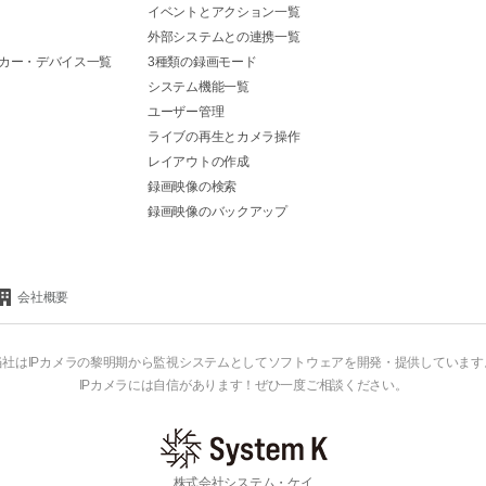
イベントとアクション一覧
外部システムとの連携一覧
カー・デバイス一覧
3種類の録画モード
システム機能一覧
ユーザー管理
ライブの再生とカメラ操作
レイアウトの作成
録画映像の検索
録画映像のバックアップ
会社概要
当社はIPカメラの黎明期から監視システムとしてソフトウェアを開発・提供しています
IPカメラには自信があります！ぜひ一度ご相談ください。
株式会社システム・ケイ