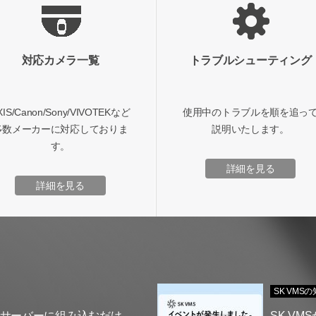
対応カメラ一覧
トラブルシューティング
XIS/Canon/Sony/VIVOTEKなど
使用中のトラブルを順を追っ
多数メーカーに対応しておりま
説明いたします。
す。
詳細を見る
詳細を見る
SK VMS
】サーバーに組み込むだけ
SK V