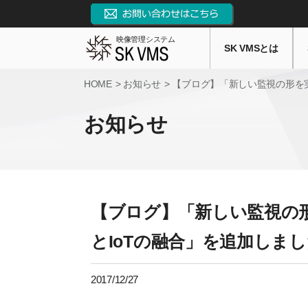
映像管理システム
SK VMSとは
HOME
お知らせ
【ブログ】「新しい監視の形を実
お知らせ
【ブログ】「新しい監視の
とIoTの融合」を追加しま
2017/12/27