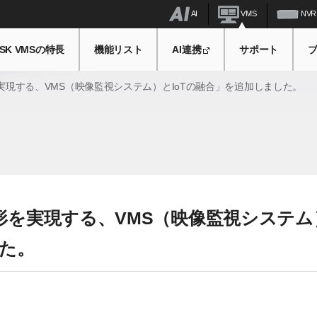
AI
VMS
NVR
SK VMSの特長
機能リスト
AI連携
サポート
現する、VMS（映像監視システム）とIoTの融合」を追加しました。
形を実現する、VMS（映像監視システム
した。