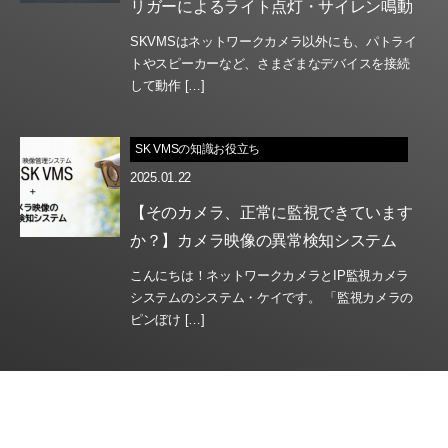
リガーによるライト点灯・サイレン鳴動
SKVMSはネットワークカメラ以外にも、パトライ
トやスピーカーなど、さまざまなデバイスを接続
して動作 […]
SK VMSの知識お役立ち
2025.01.22
【そのカメラ、正常に監視できています
か？】カメラ映像の異常検知システム
こんにちは！ネットワークカメラとIP監視カメラ
システムのシステム・ケイです。 「監視カメラの
ピンぼけ […]