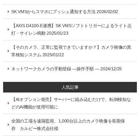
SK VMSからスマホにプッシュ通知する方法 2026/02/02
【AXIS D4100-E連携】SK VMSソフトトリガーによるライト点
灯・サイレン鳴動 2025/01/23
【そのカメラ、正常に監視できていますか？】カメラ映像の異
常検知システム 2025/01/22
ネットワークカメラの手動登録 ―操作手順 ― 2024/12/25
人気記事
【AIオプション発売】サーバーに組み込むだけで、転倒検知な
どのAI機能が使用可能に
全国の工場を遠隔監視、1,000台以上のカメラ映像を長期保
存 カルビー株式会社様