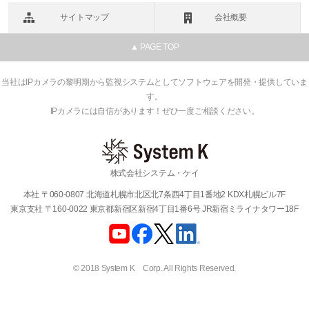
サイトマップ
会社概要
▲ PAGE TOP
当社はIPカメラの黎明期から監視システムとしてソフトウェアを開発・提供していま
す。
IPカメラには自信があります！ぜひ一度ご相談ください。
株式会社システム・ケイ
本社 〒060-0807 北海道札幌市北区北7条西4丁目1番地2 KDX札幌ビル7F
東京支社 〒160-0022 東京都新宿区新宿4丁目1番6号 JR新宿ミライナタワー18F
© 2018 System K Corp. All Rights Reserved.