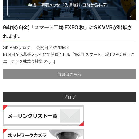
9/4(水)-6(金)「スマート工場 EXPO 秋」にSK VMSが出展さ
れます。
SK VMSブログ —
公開日:2024/09/02
9月4日から幕張メッセにて開催される「第3回 スマート工場 EXPO 秋」に
エーテック株式会社様 の […]
詳細はこちら
ブログ