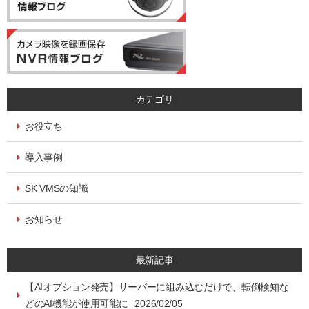
カテゴリ
お役立ち
導入事例
SK VMSの知識
お知らせ
最新記事
【AIオプション発売】サーバーに組み込むだけで、転倒検知な
どのAI機能が使用可能に 2026/02/05