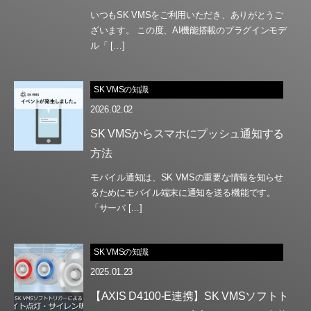
いつもSK VMSをご利用いただき、ありがとうご
ざいます。 この度、AI機能搭載のプラグインモデ
ル「 […]
SK VMSの知識
2026.02.02
SK VMSからスマホにプッシュ通知する
方法
モバイル通知は、SK VMSの重要な情報を知らせ
るためにモバイル端末に通知を送る機能です。
「サーバ […]
SK VMSの知識
2025.01.23
【AXIS D4100-E連携】SK VMSソフトト