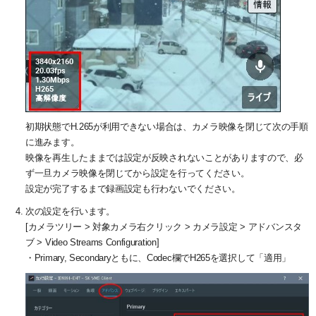
初期状態でH.265が利用できない場合は、カメラ映像を閉じて次の手順
に進みます。
映像を再生したままでは設定が反映されないことがありますので、必
ず一旦カメラ映像を閉じてから設定を行ってください。
設定が完了するまで録画設定も行わないでください。
次の設定を行います。
[カメラツリー > 対象カメラ右クリック > カメラ設定 > アドバンスタ
ブ > Video Streams Configuration]
・Primary, Secondaryともに、Codec欄でH265を選択して「適用」