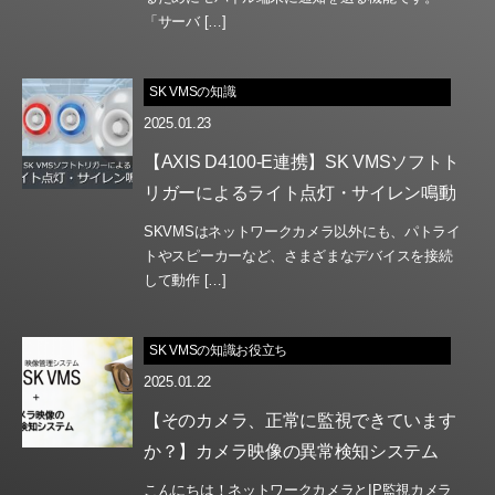
「サーバ […]
SK VMSの知識
2025.01.23
【AXIS D4100-E連携】SK VMSソフトト
リガーによるライト点灯・サイレン鳴動
SKVMSはネットワークカメラ以外にも、パトライ
トやスピーカーなど、さまざまなデバイスを接続
して動作 […]
SK VMSの知識お役立ち
2025.01.22
【そのカメラ、正常に監視できています
か？】カメラ映像の異常検知システム
こんにちは！ネットワークカメラとIP監視カメラ