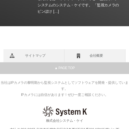
システムのシステム・ケイです。 「監視カメラの
ピンぼけ […]
サイトマップ
会社概要
▲ PAGE TOP
当社はIPカメラの黎明期から監視システムとしてソフトウェアを開発・提供していま
す。
IPカメラには自信があります！ぜひ一度ご相談ください。
株式会社システム・ケイ