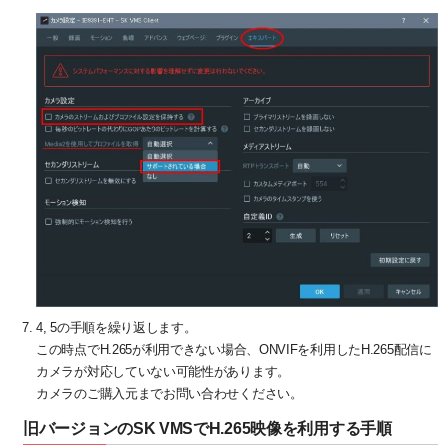
4, 5の手順を繰り返します。
この時点でH.265が利用できない場合、ONVIFを利用したH.265配信に
カメラが対応していない可能性があります。
カメラのご購入元までお問い合わせください。
旧バージョンのSK VMSでH.265映像を利用する手順