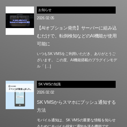
お知らせ
2026.02.05
【AIオプション発売】サーバーに組み込
むだけで、転倒検知などのAI機能が使用
可能に
いつもSK VMSをご利用いただき、ありがとうご
ざいます。 この度、AI機能搭載のプラグインモデ
ル「 […]
SK VMSの知識
2026.02.02
SK VMSからスマホにプッシュ通知する
方法
モバイル通知は、SK VMSの重要な情報を知らせ
るためにモバイル端末に通知を送る機能です。