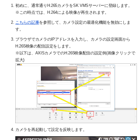
初めに、通常通りH.265カメラをSK VMSサーバーに登録します。
※この時点では、H.264による映像が再生されます。
こちらの記事
を参照して、カメラ設定の最適化機能を無効にしま
す。
ブラウザでカメラのIPアドレスを入力し、カメラの設定画面から
H.265映像の配信設定をします。
※以下は、AXISカメラでのH.265映像配信の設定例(画像クリックで
拡大)
カメラを再起動して設定を反映します。