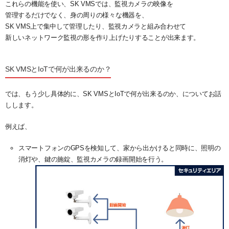
これらの機能を使い、SK VMSでは、監視カメラの映像を
管理するだけでなく、身の周りの様々な機器を、
SK VMS上で集中して管理したり、監視カメラと組み合わせて
新しいネットワーク監視の形を作り上げたりすることが出来ます。
SK VMSとIoTで何が出来るのか？
では、もう少し具体的に、SK VMSとIoTで何が出来るのか、についてお話
しします。
例えば、
スマートフォンのGPSを検知して、家から出かけると同時に、照明の
消灯や、鍵の施錠、監視カメラの録画開始を行う。