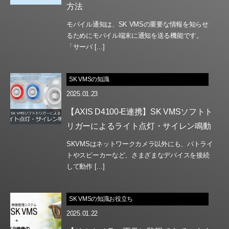
方法
モバイル通知は、SK VMSの重要な情報を知らせ
るためにモバイル端末に通知を送る機能です。
「サーバ […]
SK VMSの知識
2025.01.23
【AXIS D4100-E連携】SK VMSソフトト
リガーによるライト点灯・サイレン鳴動
SKVMSはネットワークカメラ以外にも、パトライ
トやスピーカーなど、さまざまなデバイスを接続
して動作 […]
SK VMSの知識お役立ち
2025.01.22