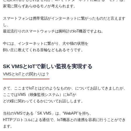
家電に限らずあらゆるモノが考えられます。
スマートフォンは携帯電話がインターネットに繋がったものだと言えます
し、
最近流行りのスマートウォッチは腕時計のIoT機器ですよね。
中には、インターネットに繋がり、犬や猫の状態を
飼い主に教えてくれる首輪などもあるそうです。
SK VMSとIoTで新しい監視を実現する
VMSとIoTとの関わりは？
さて、ここまでIoTとはどのようなものか、についてお話してきましたが、
ここではVMS（映像監視システム）にIoTが
どの様に関わってくるかについてお話しします。
当社のVMSである「SK VMS」は、“WebAPI”を持ち、
HTTPプロトコルによる通信で、IoT機器との連携を容易に行うことができ
ます。