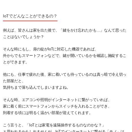
IoTでどんなことができるの？
例えば、皆さんは家を出た後で、「鍵をかけ忘れたかも…」なんて思った
ことはないでしょうか？
そんな時にもし、扉の錠がIoTに対応した機器であれば、
外からでもスマートフォンなどで、鍵が開いているかを確認し施錠するこ
とができます。
他にも、仕事で疲れた後、家に着いても待っているのは真っ暗で冷え切っ
た部屋だと、
気持ちまで落ち込んでしまいますよね。
そんな時、エアコンや照明がインターネットに繋がっていれば、
家に着く前にスマートフォンからスイッチを入れることができ、
到着する頃には明るく温かい部屋が迎えてくれます。
こう言うと、「IoTとは家電を遠隔操作するものなのかな？」
と思われるかもしれませんが、IoTでインターネットに繋がる「モノ」は、