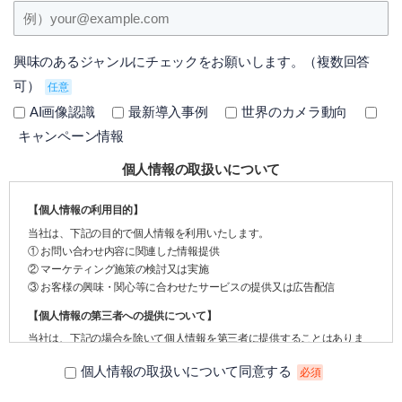
興味のあるジャンルにチェックをお願いします。（複数回答
可）
任意
AI画像認識
最新導入事例
世界のカメラ動向
キャンペーン情報
個人情報の取扱いについて
【個人情報の利用目的】
当社は、下記の目的で個人情報を利用いたします。
① お問い合わせ内容に関連した情報提供
② マーケティング施策の検討又は実施
③ お客様の興味・関心等に合わせたサービスの提供又は広告配信
【個人情報の第三者への提供について】
当社は、下記の場合を除いて個人情報を第三者に提供することはありま
せん。
個人情報の取扱いについて同意する
必須
① 本人の同意がある場合
② 法令に基づく場合