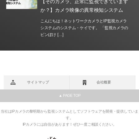
【そのカメラ、正常に監視できています
か？】カメラ映像の異常検知システム
こんにちは！ネットワークカメラとIP監視カメラ
システムのシステム・ケイです。 「監視カメラの
ピンぼけ […]
サイトマップ
会社概要
▲ PAGE TOP
当社はIPカメラの黎明期から監視システムとしてソフトウェアを開発・提供していま
す。
IPカメラには自信があります！ぜひ一度ご相談ください。