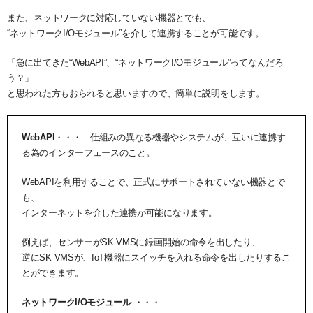
また、ネットワークに対応していない機器とでも、
“ネットワークI/Oモジュール”を介して連携することが可能です。
「急に出てきた“WebAPI”、“ネットワークI/Oモジュール”ってなんだろ
う？」
と思われた方もおられると思いますので、簡単に説明をします。
WebAPI
・・・ 仕組みの異なる機器やシステムが、互いに連携す
る為のインターフェースのこと。
WebAPIを利用することで、正式にサポートされていない機器とで
も、
インターネットを介した連携が可能になります。
例えば、センサーがSK VMSに録画開始の命令を出したり、
逆にSK VMSが、IoT機器にスイッチを入れる命令を出したりするこ
とができます。
ネットワークI/Oモジュール
・・・