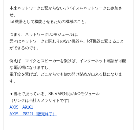
本来ネットワークに繋がらないデバイスをネットワークに参加さ
せ、
IoT機器として機能させるための機械のこと。
つまり、ネットワークI/Oモジュールは、
元々はネットワークと関わりのない機器を、IoT機器に変えること
ができるのです。
例えば、マイクとスピーカーを繋げば、インターネット通話が可能
な電話機になりますし、
電子錠を繋げば、どこからでも鍵の開け閉めが出来る様になりま
す。
▼当社で扱っている、SK VMS対応のI/Oモジュール
（リンクは当社カメラサイトです）
AXIS A9161
AXIS P8221（販売終了）