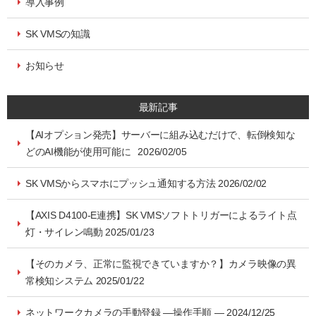
導入事例
SK VMSの知識
お知らせ
最新記事
【AIオプション発売】サーバーに組み込むだけで、転倒検知な
どのAI機能が使用可能に 2026/02/05
SK VMSからスマホにプッシュ通知する方法 2026/02/02
【AXIS D4100-E連携】SK VMSソフトトリガーによるライト点
灯・サイレン鳴動 2025/01/23
【そのカメラ、正常に監視できていますか？】カメラ映像の異
常検知システム 2025/01/22
ネットワークカメラの手動登録 ―操作手順 ― 2024/12/25