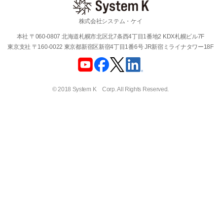
株式会社システム・ケイ
本社 〒060-0807 北海道札幌市北区北7条西4丁目1番地2 KDX札幌ビル7F
東京支社 〒160-0022 東京都新宿区新宿4丁目1番6号 JR新宿ミライナタワー18F
© 2018 System K Corp. All Rights Reserved.