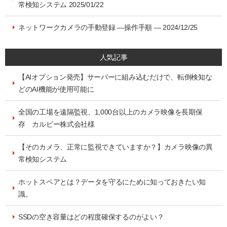
常検知システム 2025/01/22
ネットワークカメラの手動登録 ―操作手順 ― 2024/12/25
人気記事
【AIオプション発売】サーバーに組み込むだけで、転倒検知な
どのAI機能が使用可能に
全国の工場を遠隔監視、1,000台以上のカメラ映像を長期保
存 カルビー株式会社様
【そのカメラ、正常に監視できていますか？】カメラ映像の異
常検知システム
ホットスペアとは？データを守るにために知っておきたい知
識。
SSDの空き容量はどの程度確保するのがよい？