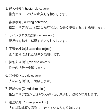
侵入検知(Intrusion detection)
指定エリアへの人の出入りを検知します。
徘徊検知(Loitering detection)
指定エリア内に、指定した時間よりも長く滞在する人を検知します。
ラインクロス検知(Line crossing)
境界線を越えて移動する人を検知します。
不審物検知(Unattended object)
置き去りにされた物体を検知します。
持ち去り検知(Missing object)
物体の消失を検知します。
顔検知(Face detection)
人の顔を検知し、追跡します。
混雑検知(Crowd detection)
指定エリアにどれだけの人がいるか識別し、混雑を検知します。
逃走検知(Running detection)
人の移動速度を識別し、走っている人を検知します。