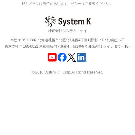
IPカメラには自信があります！ぜひ一度ご相談ください。
株式会社システム・ケイ
本社 〒060-0807 北海道札幌市北区北7条西4丁目1番地2 KDX札幌ビル7F
東京支社 〒160-0022 東京都新宿区新宿4丁目1番6号 JR新宿ミライナタワー18F
© 2018 System K Corp. All Rights Reserved.