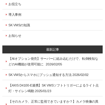
お役立ち
導入事例
SK VMSの知識
お知らせ
最新記事
【AIオプション発売】サーバーに組み込むだけで、転倒検知な
どのAI機能が使用可能に 2026/02/05
SK VMSからスマホにプッシュ通知する方法 2026/02/02
【AXIS D4100-E連携】SK VMSソフトトリガーによるライト点
灯・サイレン鳴動 2025/01/23
【そのカメラ、正常に監視できていますか？】カメラ映像の異