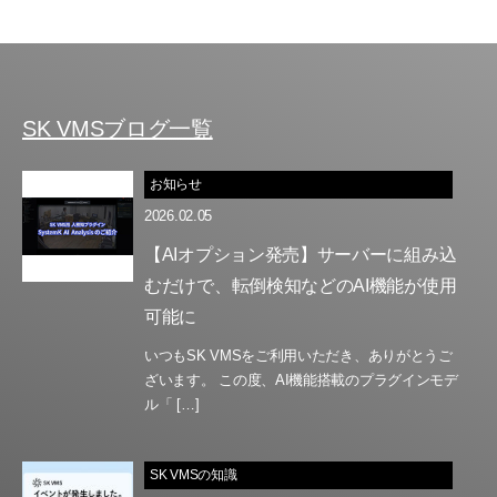
SK VMSブログ一覧
お知らせ
2026.02.05
【AIオプション発売】サーバーに組み込
むだけで、転倒検知などのAI機能が使用
可能に
いつもSK VMSをご利用いただき、ありがとうご
ざいます。 この度、AI機能搭載のプラグインモデ
ル「 […]
SK VMSの知識