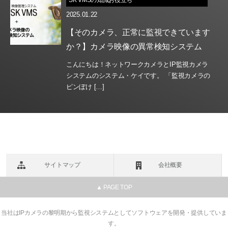
SK VMSの知識お役立ち
2025.01.22
【そのカメラ、正常に監視できています
か？】カメラ映像の異常検知システム
こんにちは！ネットワークカメラとIP監視カメラ
システムのシステム・ケイです。 「監視カメラの
ピンぼけ […]
サイトマップ
会社概要
▲ PAGE TOP
当社はIPカメラの黎明期から監視システムとしてソフトウェアを開発・提供していま
す。