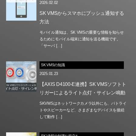
2026.02.02
SK VMSからスマホにプッシュ通知する
方法
モバイル通知は、SK VMSの重要な情報を知らせ
るためにモバイル端末に通知を送る機能です。
「サーバ […]
SK VMSの知識
2025.01.23
【AXIS D4100-E連携】SK VMSソフトト
リガーによるライト点灯・サイレン鳴動
SKVMSはネットワークカメラ以外にも、パトライ
トやスピーカーなど、さまざまなデバイスを接続
して動作 […]