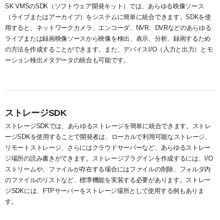
SK VMSのSDK（ソフトウェア開発キット）では、あらゆる映像ソース
（ライブまたはアーカイブ）をシステムに簡単に統合できます。SDKを使
用すると、ネットワークカメラ、エンコーダ、NVR、DVRなどのあらゆる
ライブまたは録画映像ソースから映像を検出、表示、分析、録画するため
の方法を作成することができます。また、デバイスI/O（入力と出力）とモ
ーション検出メタデータの統合も可能です。
ストレージSDK
ストレージSDKでは、あらゆるストレージを簡単に統合できます。ストレ
ージSDKを使用することで開発者は、ローカルで利用可能なストレージ、
リモートストレージ、さらにはクラウドサーバーなど、あらゆるストレー
ジ場所の読み書きができます。ストレージプラグインを作成するには、I/O
ストリームや、ファイルが存在する場合にはファイルの削除、フォルダ内
のファイルのリストなど、標準機能を実装する必要があります。ストレー
ジSDKには、FTPサーバーをストレージ場所として使用する例もありま
す。