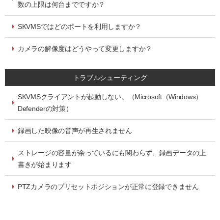
数の上限は何台までですか？
SKVMSではどのポートを利用しますか？
カメラの解像度はどうやって変更しますか？
トラブルシューティング
SKVMSクライアントが起動しない。（Microsoft（Windows）
Defenderの対策）
録画した映像の音声が再生されません
ストレージの容量が余っているにも関わらず、録画データの上
書きが始まります
PTZカメラのプリセットポジションが正常に登録できません