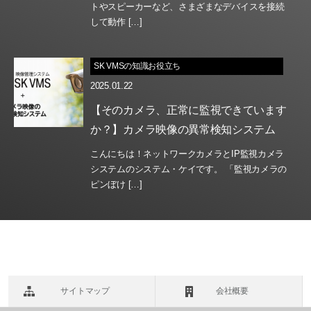
トやスピーカーなど、さまざまなデバイスを接続
して動作 […]
SK VMSの知識お役立ち
2025.01.22
【そのカメラ、正常に監視できています
か？】カメラ映像の異常検知システム
こんにちは！ネットワークカメラとIP監視カメラ
システムのシステム・ケイです。 「監視カメラの
ピンぼけ […]
サイトマップ
会社概要