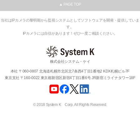
▲ PAGE TOP
当社はIPカメラの黎明期から監視システムとしてソフトウェアを開発・提供していま
す。
IPカメラには自信があります！ぜひ一度ご相談ください。
株式会社システム・ケイ
本社 〒060-0807 北海道札幌市北区北7条西4丁目1番地2 KDX札幌ビル7F
東京支社 〒160-0022 東京都新宿区新宿4丁目1番6号 JR新宿ミライナタワー18F
© 2018 System K Corp. All Rights Reserved.