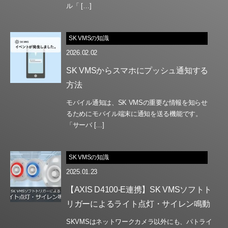
ル「 […]
SK VMSの知識
2026.02.02
SK VMSからスマホにプッシュ通知する
方法
モバイル通知は、SK VMSの重要な情報を知らせ
るためにモバイル端末に通知を送る機能です。
「サーバ […]
SK VMSの知識
2025.01.23
【AXIS D4100-E連携】SK VMSソフトト
リガーによるライト点灯・サイレン鳴動
SKVMSはネットワークカメラ以外にも、パトライ