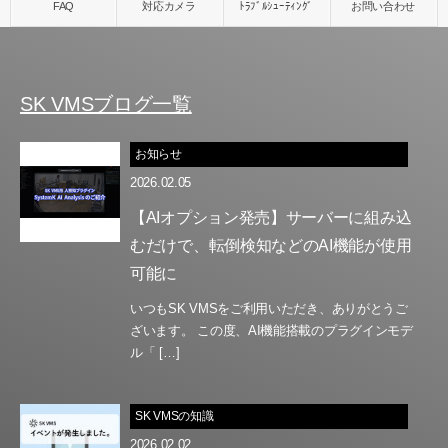
SK VMSブログ一覧
お知らせ
2026.02.05
【AIオプション発売】サーバーに組み込
むだけで、転倒検知などのAI機能が使用
可能に
いつもSK VMSをご利用いただき、ありがとうご
ざいます。 この度、AI機能搭載のプラグインモデ
ル「 […]
SK VMSの知識
2026.02.02