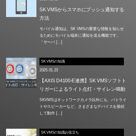
SK VMSからスマホにプッシュ通知する
方法
モバイル通知は、SK VMSの重要な情報を知らせ
るためにモバイル端末に通知を送る機能です。
「サーバ […]
SK VMSの知識
2025.01.23
【AXIS D4100-E連携】SK VMSソフトト
リガーによるライト点灯・サイレン鳴動
SKVMSはネットワークカメラ以外にも、パトライ
トやスピーカーなど、さまざまなデバイスを接続
して動作 […]
SK VMSの知識お役立ち