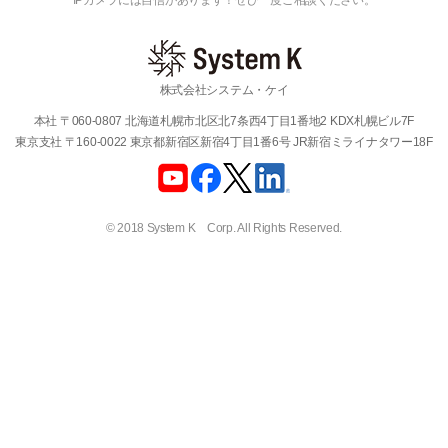
IPカメラには自信があります！ぜひ一度ご相談ください。
株式会社システム・ケイ
本社 〒060-0807 北海道札幌市北区北7条西4丁目1番地2 KDX札幌ビル7F
東京支社 〒160-0022 東京都新宿区新宿4丁目1番6号 JR新宿ミライナタワー18F
© 2018 System K Corp. All Rights Reserved.