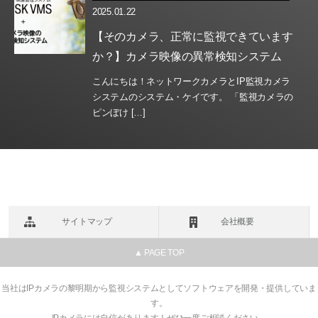
2025.01.22
【そのカメラ、正常に監視できています
か？】カメラ映像の異常検知システム
こんにちは！ネットワークカメラとIP監視カメラ
システムのシステム・ケイです。 「監視カメラの
ピンぼけ […]
サイトマップ
会社概要
▲ PAGE TOP
当社はIPカメラの黎明期から監視システムとしてソフトウェアを開発・提供していま
す。