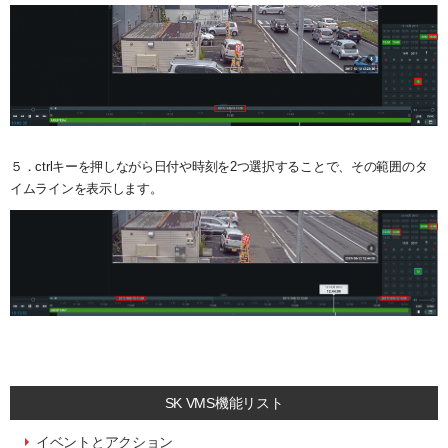
５．ctrlキーを押しながら日付や時刻を2つ選択することで、その範囲のタ
イムラインを表示します。
SK VMS機能リスト
イベントとアクション